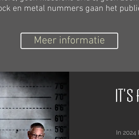
ock en metal nummers gaan het publi
Meer informatie
IT'S
In 2024