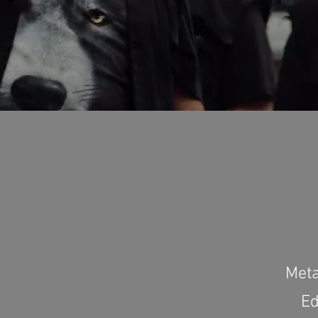
Meta
Ed