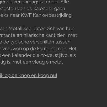
ende verjaardagskalender. Alle
ngsten van de kalender gaan
eeks naar KWF Kankerbestrijding.
van Metallikoor laten zich van hun
mante en hilarische kant zien, met
ie de typische verschillen tussen
 vrouwen op de korrel nemen. Het
s een kalender die zowel stijlvol als
tig is, met een vleugje metal.
lik op de knop en koop nu!