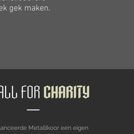
ek gek maken.
 ALL FOR
CHARITY
 lanceerde Metallikoor een eigen